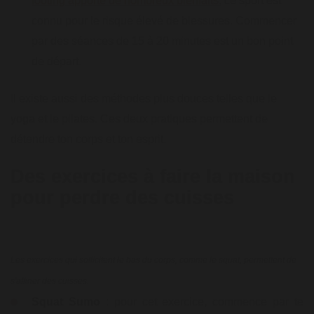
footing apporte de nombreux bienfaits
, ce sport est
connu pour le risque élevé de blessures. Commencer
par des séances de 15 à 20 minutes est un bon point
de départ.
Il existe aussi des méthodes plus douces telles que le
yoga et le pilates. Ces deux pratiques permettent de
détendre ton corps et ton esprit.
Des exercices à faire la maison
pour perdre des cuisses
Les exercices qui sollicitent le bas du corps, comme le squat, permettent de
s'affiner des cuisses.
Squat Sumo
: pour cet exercice, commence par te