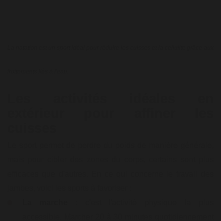
La natation est un sport idéal pour réduire les cuisses et la cellulite grâce aux
frottements liés à l'eau.
Les activités idéales en
extérieur pour affiner les
cuisses
Le sport permet de perdre du poids de manière générale,
mais pour cibler des zones du corps, certains sont plus
efficaces que d'autres. En ce qui concerne le travail des
jambes, voici les sports à favoriser :
La marche
: c'est l'activité physique la plus
accessible. Marcher 20 à 30 minutes quotidiennement