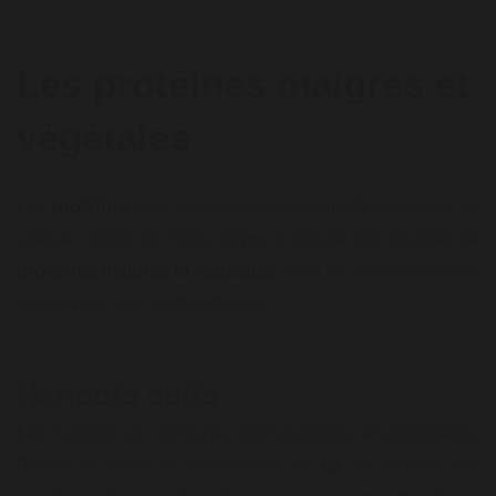
Les protéines maigres et
végétales
Les
protéines
sont les éléments constitutifs essentiels de
chaque cellule de notre corps, et inclure des sources de
protéines maigres et végétales
dans ton alimentation est
crucial pour une santé optimale.
Haricots cuits
Les haricots en conserve sont pratiques et polyvalents.
Riches en fibres, en protéines et en
fer
, ils peuvent être