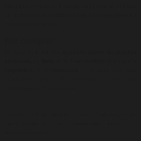
Les grains complets sont une source importante de fibres,
de protéines et de nombreux autres nutriments essentiels
pour une santé optimale.
Riz complet
Le riz complet est une excellente
source de glucides
complexes
, de
fibres
et de divers
nutriments
tels que le
magnésium
et le
phosphore
. Il constitue une base
polyvalente pour de nombreux plats, des
accompagnements aux salades.
Avoir une réserve d'ingrédients de base comme des céréales complètes, des
légumineuses et des épices permet de concocter rapidement des plats
nourrissants et savoureux.