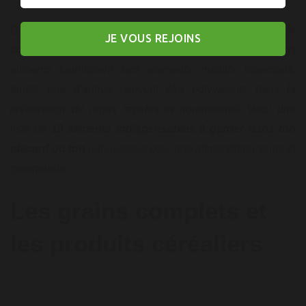
Dans la quête d'une
alimentation saine et équilibrée
, le
JE VOUS REJOINS
contenu de ton placard joue un rôle crucial. Certains
aliments fournissent des éléments nutritifs essentiels,
tandis que d'autres peuvent être polyvalents dans la
préparation de repas rapides et nourrissants. Voici une
liste de
10 aliments indispensables à garder dans ton
placard ou ton
réfrigérateur
pour une alimentation saine et
gourmande.
Les grains complets et
les produits céréaliers