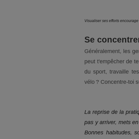
Visualiser ses efforts encourage 
Se concentrer
Généralement, les gens
peut t'empêcher de te
du sport, travaille 
vélo ? Concentre-toi s
La reprise de la pratiq
pas y arriver, mets en
Bonnes habitudes, so