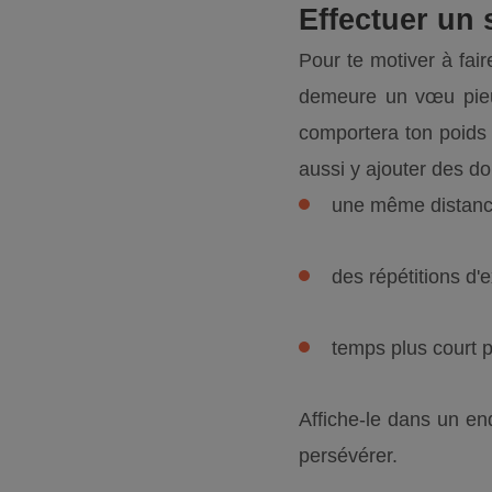
Effectuer un 
Pour te motiver à fair
demeure un vœu pieux
comportera ton poids
aussi y ajouter des do
une même distanc
des répétitions d
temps plus court p
Affiche-le dans un end
persévérer.