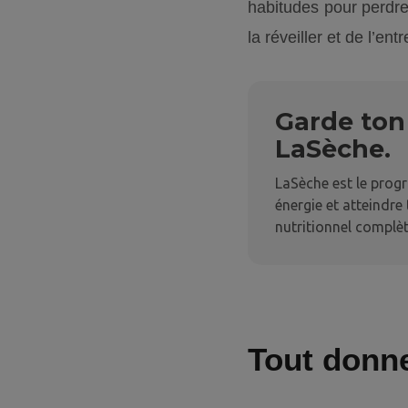
habitudes pour perdre 
la réveiller et de l’en
Garde ton 
LaSèche.
LaSèche est le prog
énergie et atteindre
nutritionnel complèt
Tout donne