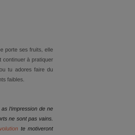
 porte ses fruits, elle
 continuer à pratiquer
ou tu adores faire du
ts faibles.
tu as l'impression de ne
orts ne sont pas vains.
volution
te motiveront