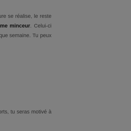
re se réalise, le reste
me minceur
. Celui-ci
aque semaine. Tu peux
orts, tu seras motivé à