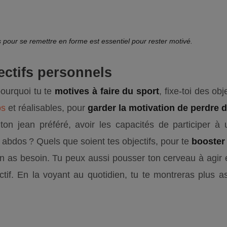
 pour se remettre en forme est essentiel pour rester motivé.
ectifs personnels
pourquoi tu te
motives à faire du sport
, fixe-toi des obj
ps
et réalisables, pour
garder la motivation de perdre 
ton jean préféré, avoir les capacités de participer à
 abdos ? Quels que soient tes objectifs, pour te
booster
 en as besoin. Tu peux aussi pousser ton cerveau à agir 
ctif. En la voyant au quotidien, tu te montreras plus a