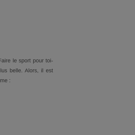
Faire le sport pour toi-
 belle. Alors, il est
mme :