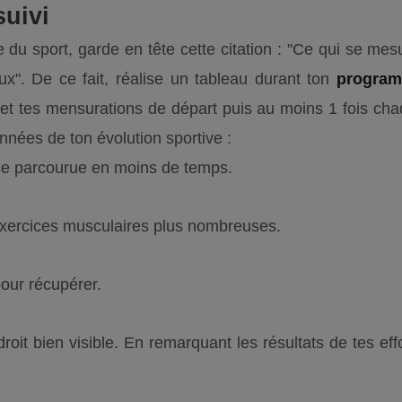
suivi
e du sport, garde en tête cette citation : "Ce qui se mesu
". De ce fait, réalise un tableau durant ton
program
 et tes mensurations de départ puis au moins 1 fois ch
nnées de ton évolution sportive :
e parcourue en moins de temps.
'exercices musculaires plus nombreuses.
our récupérer.
roit bien visible. En remarquant les résultats de tes eff