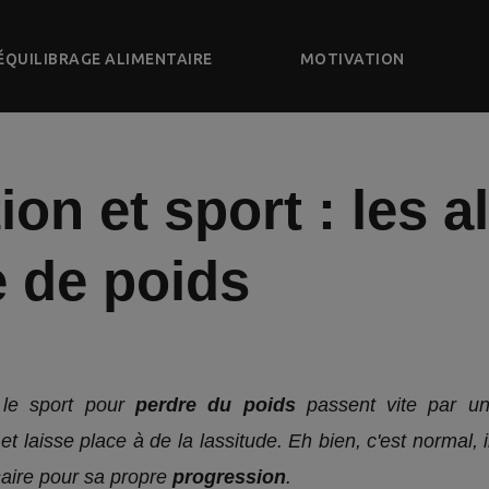
ÉQUILIBRAGE ALIMENTAIRE
MOTIVATION
ion et sport : les a
e de poids
 le sport pour
perdre du poids
passent vite par u
et laisse place à de la lassitude. Eh bien, c'est normal, i
aire pour sa propre
progression
.