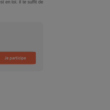
en toi. Il te suffit de
Je participe