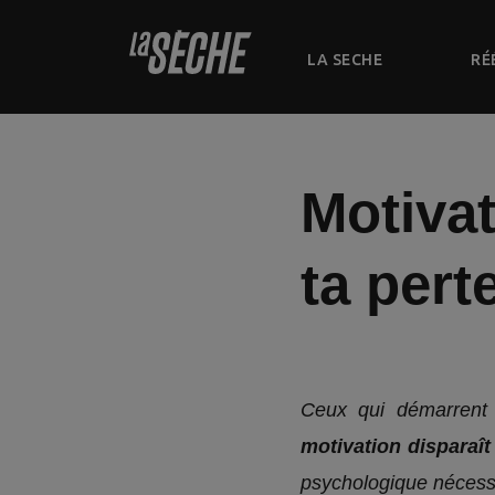
LA SECHE
RÉ
Motivat
ta pert
Ceux qui démarrent
motivation disparaît
psychologique nécess