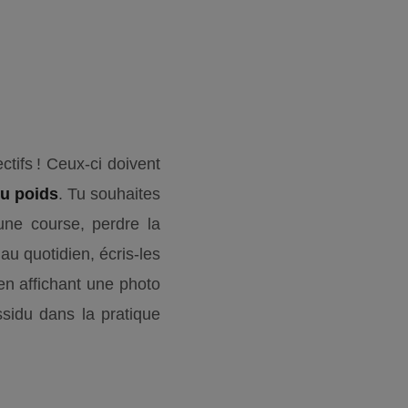
ectifs ! Ceux-ci doivent
du poids
. Tu souhaites
 une course, perdre la
au quotidien, écris-les
en affichant une photo
ssidu dans la pratique