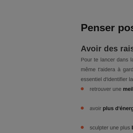
Penser po
Avoir des rai
Pour te lancer dans 
même t'aidera à gard
essentiel d'identifier
retrouver une
mei
avoir
plus d'éner
sculpter une plus