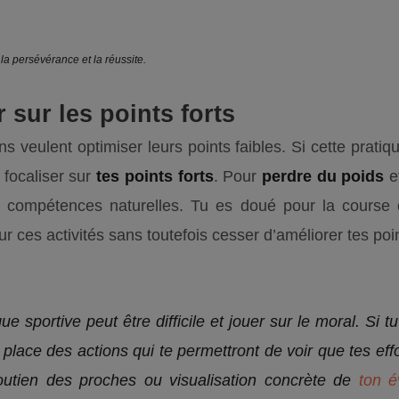
la persévérance et la réussite.
 sur les points forts
 veulent optimiser leurs points faibles. Si cette pratique
 focaliser sur
tes points forts
. Pour
perdre du poids
et
tes compétences naturelles. Tu es doué pour la course 
ur ces activités sans toutefois cesser d’améliorer tes poin
ue sportive peut être difficile et jouer sur le moral. Si 
 place des actions qui te permettront de voir que tes eff
utien des proches ou visualisation concrète de
ton é