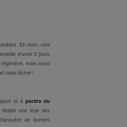
visibles. Eh bien, cela
nseille d'avoir 2 jours
 régénérer, mais aussi
ort sans lâcher !
sport et à
perdre du
établir une liste des
d'acquérir de bonnes