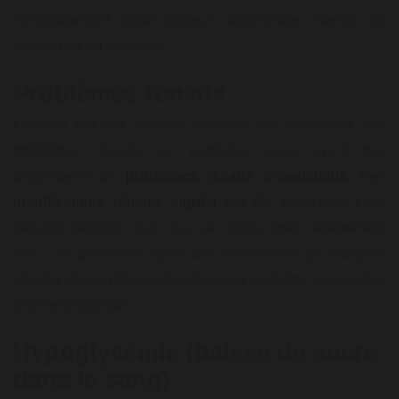
immédiatement toute douleur abdominale intense ou
persistante au médecin.
Problèmes rénaux
Certains patients prenant Ozempic ont développé des
problèmes rénaux, en particulier ceux ayant des
antécédents de
problèmes rénaux préexistants
. Des
insuffisances rénales aiguës
ont été observées chez
certains patients, bien que ce risque reste relativement
rare. Les personnes ayant des antécédents de maladies
rénales doivent être particulièrement vigilantes lorsqu'elles
prennent Ozempic.
Hypoglycémie (baisse de sucre
dans le sang)