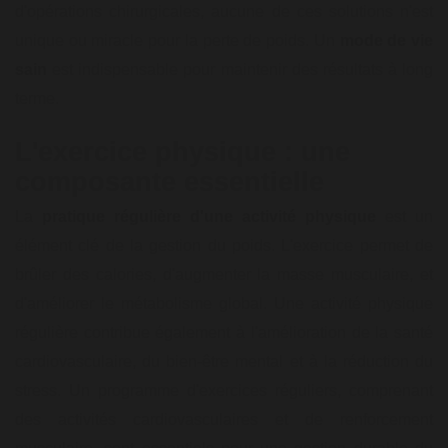
d'opérations chirurgicales, aucune de ces solutions n'est
unique ou miracle pour la perte de poids. Un
mode de vie
sain
est indispensable pour maintenir des résultats à long
terme.
L'exercice physique : une
composante essentielle
La
pratique régulière d'une activité physique
est un
élément clé de la gestion du poids. L'exercice permet de
brûler des calories, d'augmenter la masse musculaire, et
d'améliorer le métabolisme global. Une activité physique
régulière contribue également à l'amélioration de la santé
cardiovasculaire, du bien-être mental et à la réduction du
stress. Un programme d'exercices réguliers, comprenant
des activités cardiovasculaires et de renforcement