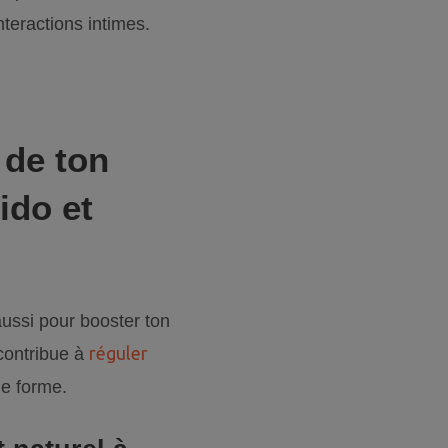
teractions intimes.
 de ton
ido et
ussi pour booster ton
réguler
 contribue à
ne forme.