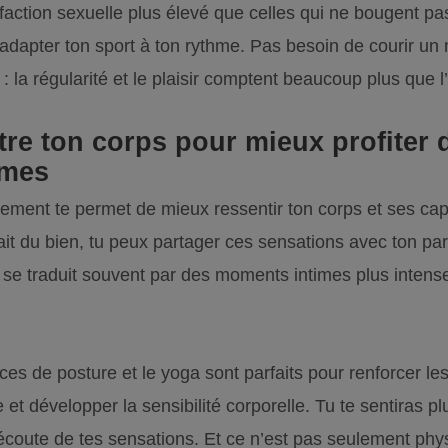
faction sexuelle plus élevé que celles qui ne bougent pa
adapter ton sport à ton rythme. Pas besoin de courir un
: la régularité et le plaisir comptent beaucoup plus que l’
re ton corps pour mieux profiter 
imes
èrement te permet de mieux ressentir ton corps et ses ca
it du bien, tu peux partager ces sensations avec ton par
 se traduit souvent par des moments intimes plus intense
ces de posture et le yoga sont parfaits pour renforcer l
 et développer la sensibilité corporelle. Tu te sentiras pl
l’écoute de tes sensations. Et ce n’est pas seulement phys