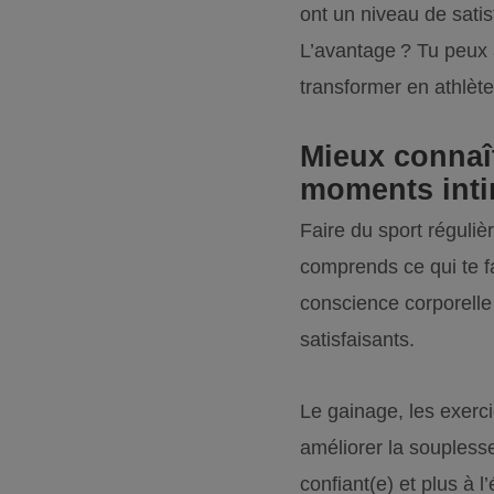
ont un niveau de satis
L’avantage ? Tu peux 
transformer en athlète 
Mieux connaît
moments int
Faire du sport réguli
comprends ce qui te fa
conscience corporelle
satisfaisants.
Le gainage, les exerci
améliorer la souplesse
confiant(e) et plus à 