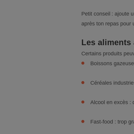
Petit conseil : ajoute
après ton repas pour u
Les aliments à
Certains produits peuven
Boissons gazeuses 
Céréales industrie
Alcool en excès : 
Fast-food : trop gr