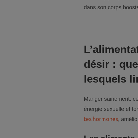
dans son corps booste
L’alimenta
désir : que
lesquels li
Manger sainement, ce 
énergie sexuelle et to
tes hormones
, amélio