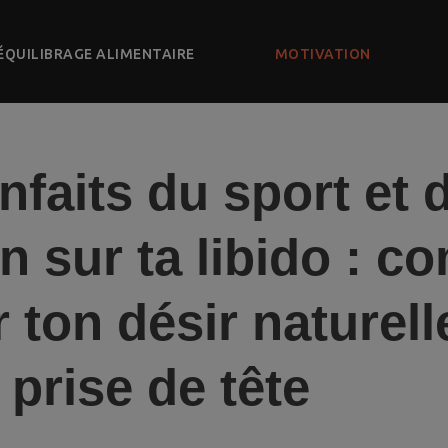
ÉQUILIBRAGE ALIMENTAIRE
MOTIVATION
nfaits du sport et d
on sur ta libido : 
 ton désir naturel
 prise de tête