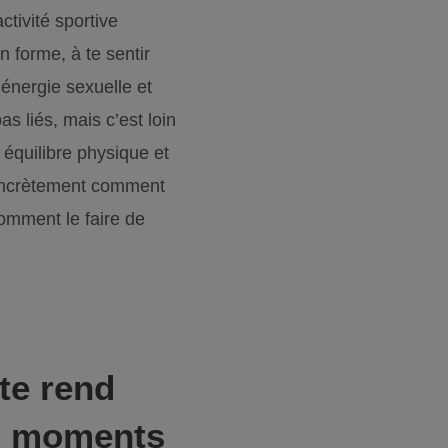
ctivité sportive
n forme, à te sentir
 énergie sexuelle et
as liés, mais c’est loin
 équilibre physique et
 concrètement comment
comment le faire de
 te rend
es moments