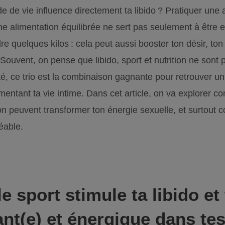
 de vie influence directement ta libido ? Pratiquer une a
ne alimentation équilibrée ne sert pas seulement à être e
re quelques kilos : cela peut aussi booster ton désir, ton
Souvent, on pense que libido, sport et nutrition ne sont p
lité, ce trio est la combinaison gagnante pour retrouver un
imentant ta vie intime. Dans cet article, on va explorer
tion peuvent transformer ton énergie sexuelle, et surtout 
éable.
 sport stimule ta libido et
ant(e) et énergique dans t