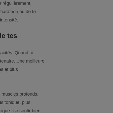
s régulièrement.
 marathon ou de te
intensité.
de tes
pacités. Quand tu
tenaire. Une meilleure
s et plus
es muscles profonds,
us tonique, plus
ique : se sentir bien