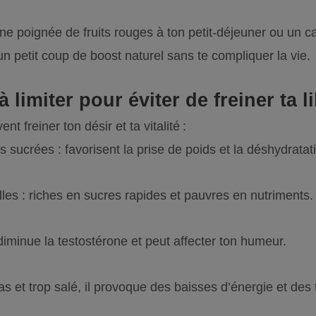
 une poignée de fruits rouges à ton petit-déjeuner ou un c
n petit coup de boost naturel sans te compliquer la vie.
 limiter pour éviter de freiner ta l
t freiner ton désir et ta vitalité :
sucrées : favorisent la prise de poids et la déshydratat
lles : riches en sucres rapides et pauvres en nutriments.
diminue la testostérone et peut affecter ton humeur.
as et trop salé, il provoque des baisses d’énergie et des 