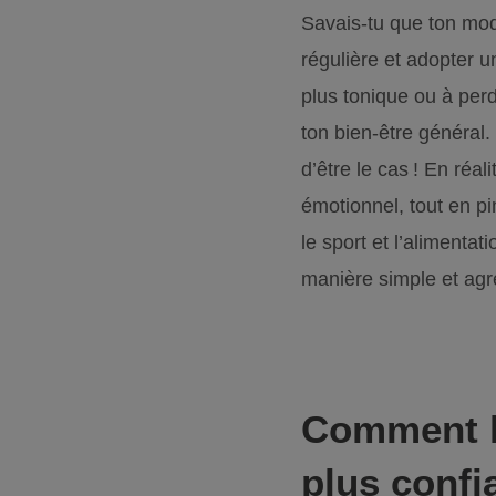
Savais-tu que ton mode
régulière et adopter u
plus tonique ou à perd
ton bien-être général. 
d’être le cas ! En réa
émotionnel, tout en p
le sport et l’alimenta
manière simple et agr
Comment le
plus confi