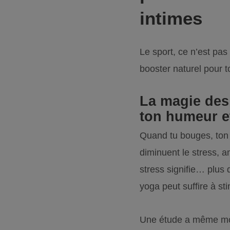
intimes
Le sport, ce n’est pas
booster naturel pour to
La magie des
ton humeur et
Quand tu bouges, ton 
diminuent le stress, a
stress signifie… plus
yoga peut suffire à st
Une étude a même mon