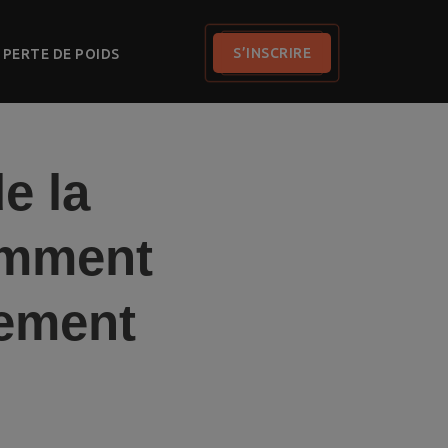
S’INSCRIRE
PERTE DE POIDS
e la
comment
lement