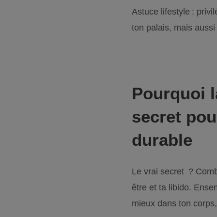
Astuce lifestyle : priv
ton palais, mais aussi
Pourquoi la
secret pou
durable
Le vrai secret ? Combi
être et ta libido. Ens
mieux dans ton corps, 