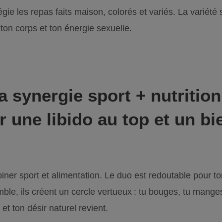
ilégie les repas faits maison, colorés et variés. La variét
 ton corps et ton énergie sexuelle.
 synergie sport + nutrition 
r une libido au top et un bi
ner sport et alimentation. Le duo est redoutable pour to
emble, ils créent un cercle vertueux : tu bouges, tu mange
et ton désir naturel revient.