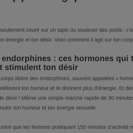
 seulement courir sur un tapis ou soulever des poids : c’e
n énergie et ton désir. Voici comment il agit sur ton corps
 endorphines : ces hormones qui 
 stimulent ton désir
corps libère des endorphines, souvent appelées « hormon
méliorent ton humeur et te donnent plus d’énergie. Et de
 de désir ! Même une simple marche rapide de 30 minute
imuler ton humeur et ton énergie sexuelle.
tré que les femmes pratiquant 150 minutes d’activité