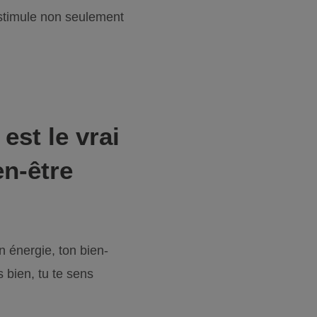
é stimule non seulement
est le vrai
en-être
n énergie, ton bien-
s bien, tu te sens