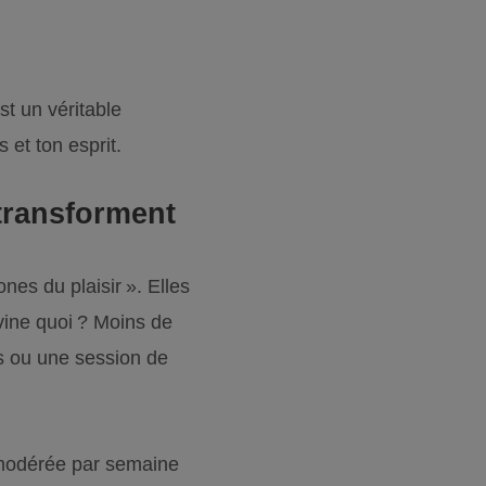
st un véritable
 et ton esprit.
transforment
es du plaisir ». Elles
vine quoi ? Moins de
s ou une session de
 modérée par semaine